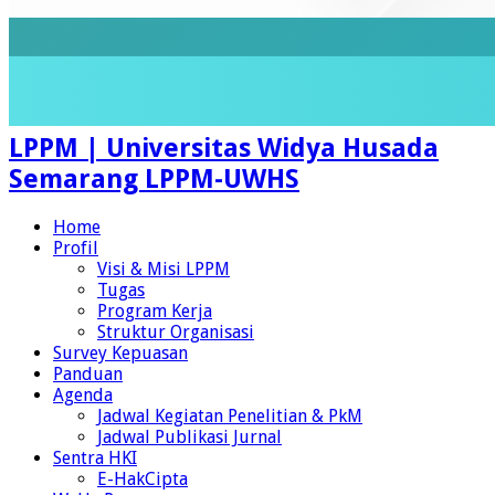
LPPM | Universitas Widya Husada
Semarang LPPM-UWHS
Home
Profil
Visi & Misi LPPM
Tugas
Program Kerja
Struktur Organisasi
Survey Kepuasan
Panduan
Agenda
Jadwal Kegiatan Penelitian & PkM
Jadwal Publikasi Jurnal
Sentra HKI
E-HakCipta