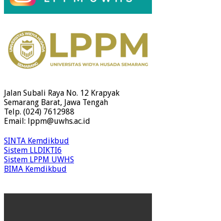
Jalan Subali Raya No. 12 Krapyak
Semarang Barat, Jawa Tengah
Telp. (024) 7612988
Email: lppm@uwhs.ac.id
SINTA Kemdikbud
Sistem LLDIKTI6
Sistem LPPM UWHS
BIMA Kemdikbud