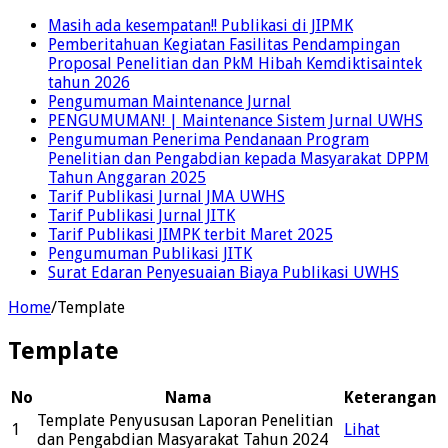
Masih ada kesempatan!! Publikasi di JIPMK
Pemberitahuan Kegiatan Fasilitas Pendampingan
Proposal Penelitian dan PkM Hibah Kemdiktisaintek
tahun 2026
Pengumuman Maintenance Jurnal
PENGUMUMAN! | Maintenance Sistem Jurnal UWHS
Pengumuman Penerima Pendanaan Program
Penelitian dan Pengabdian kepada Masyarakat DPPM
Tahun Anggaran 2025
Tarif Publikasi Jurnal JMA UWHS
Tarif Publikasi Jurnal JITK
Tarif Publikasi JIMPK terbit Maret 2025
Pengumuman Publikasi JITK
Surat Edaran Penyesuaian Biaya Publikasi UWHS
Home
/
Template
Template
No
Nama
Keterangan
Template Penyususan Laporan Penelitian
1
Lihat
dan Pengabdian Masyarakat Tahun 2024