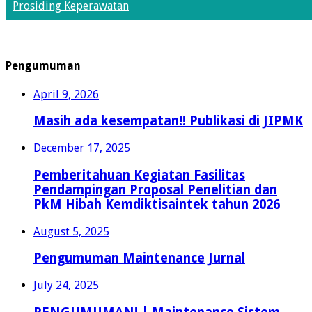
Prosiding Keperawatan
Pengumuman
April 9, 2026
Masih ada kesempatan!! Publikasi di JIPMK
December 17, 2025
Pemberitahuan Kegiatan Fasilitas
Pendampingan Proposal Penelitian dan
PkM Hibah Kemdiktisaintek tahun 2026
August 5, 2025
Pengumuman Maintenance Jurnal
July 24, 2025