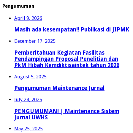
Pengumuman
April 9, 2026
Masih ada kesempatan!! Publikasi di JIPMK
December 17, 2025
Pemberitahuan Kegiatan Fasilitas
Pendampingan Proposal Penelitian dan
PkM Hibah Kemdiktisaintek tahun 2026
August 5, 2025
Pengumuman Maintenance Jurnal
July 24, 2025
PENGUMUMAN! | Maintenance Sistem
Jurnal UWHS
May 25, 2025