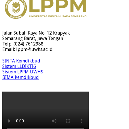
Jalan Subali Raya No. 12 Krapyak
Semarang Barat, Jawa Tengah
Telp. (024) 7612988
Email: lppm@uwhs.ac.id
SINTA Kemdikbud
Sistem LLDIKTI6
Sistem LPPM UWHS
BIMA Kemdikbud