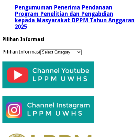
Pengumuman Penerima Pendanaan
Program Penelitian dan Pengabdian
kepada Masyarakat DPPM Tahun Anggaran
2025
Pilihan Informasi
Pilihan Informasi