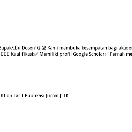
, Bapak/Ibu Dosen! 👋🏼 Kami membuka kesempatan bagi akadem
 ✍🏼📖 Kualifikasi:✅ Memiliki profil Google Scholar✅ Pernah 
Off
on Tarif Publikasi Jurnal JITK