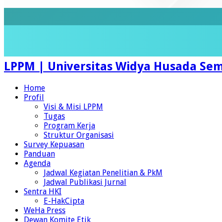
LPPM | Universitas Widya Husada S
Home
Profil
Visi & Misi LPPM
Tugas
Program Kerja
Struktur Organisasi
Survey Kepuasan
Panduan
Agenda
Jadwal Kegiatan Penelitian & PkM
Jadwal Publikasi Jurnal
Sentra HKI
E-HakCipta
WeHa Press
Dewan Komite Etik