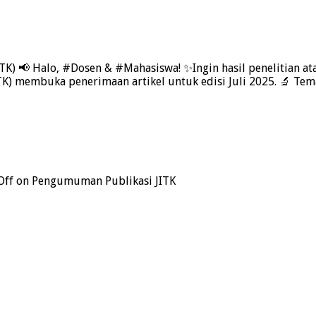
K) 📢 Halo, #Dosen & #Mahasiswa! ✨Ingin hasil penelitian atau 
TK) membuka penerimaan artikel untuk edisi Juli 2025. 🔬 Tema
Off
on Pengumuman Publikasi JITK