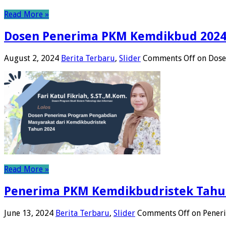
Read More »
Dosen Penerima PKM Kemdikbud 202
August 2, 2024
Berita Terbaru
,
Slider
Comments Off
on Dose
Read More »
Penerima PKM Kemdikbudristek Tahu
June 13, 2024
Berita Terbaru
,
Slider
Comments Off
on Pener