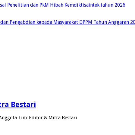
sal Penelitian dan PkM Hibah Kemdiktisaintek tahun 2026
 dan Pengabdian kepada Masyarakat DPPM Tahun Anggaran 2
ra Bestari
nggota Tim: Editor & Mitra Bestari