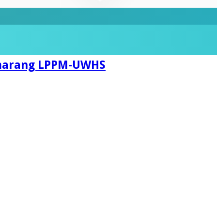
emarang LPPM-UWHS